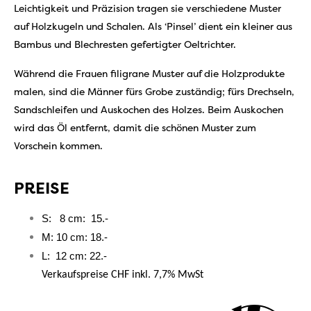
Leichtigkeit und Präzision tragen sie verschiedene Muster
auf Holzkugeln und Schalen. Als ‘Pinsel’ dient ein kleiner aus
Bambus und Blechresten gefertigter Oeltrichter.
Während die Frauen filigrane Muster auf die Holzprodukte
malen, sind die Männer fürs Grobe zuständig; fürs Drechseln,
Sandschleifen und Auskochen des Holzes. Beim Auskochen
wird das Öl entfernt, damit die schönen Muster zum
Vorschein kommen.
PREISE
S: 8 cm: 15.-
M: 10 cm: 18.-
L: 12 cm: 22.-
Verkaufspreise CHF inkl. 7,7% MwSt