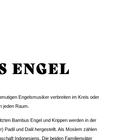
S ENGEL
anmutigen Engelsmusiker verbreiten im Kreis oder
in jeden Raum.
itzten Bambus Engel und Krippen werden in der
) Padil und Dalil hergestellt. Als Moslem zählen
nschaft Indonesiens. Die beiden Familienväter