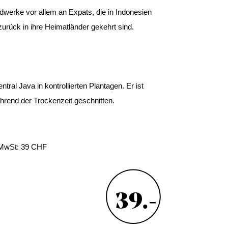
werke vor allem an Expats, die in Indonesien
zurück in ihre Heimatländer gekehrt sind.
ral Java in kontrollierten Plantagen. Er ist
hrend der Trockenzeit geschnitten.
 MwSt: 39 CHF
39.-