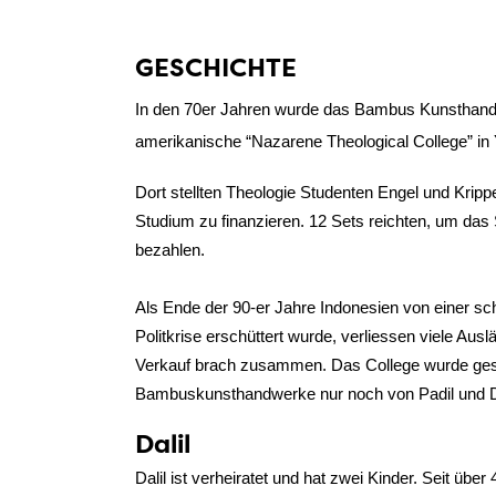
GESCHICHTE
In den 70er Jahren wurde das Bambus Kunstha
amerikanische “Nazarene Theological College” in 
Dort stellten Theologie Studenten Engel und Krip
Studium zu finanzieren. 12 Sets reichten, um das 
bezahlen.
Als Ende der 90-er Jahre Indonesien von einer sc
Politkrise erschüttert wurde, verliessen viele Ausl
Verkauf brach zusammen. Das College wurde ges
Bambuskunsthandwerke nur noch von Padil und Dal
Dalil
Dalil ist verheiratet und hat zwei Kinder. Seit über