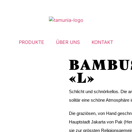
PRODUKTE
ÜBER UNS
KONTAKT
BAMBU
«L»
Schlicht und schnörkellos. Die 
solitär eine schöne Atmosphäre 
Die graziösen, von Hand geschn
Hauptstadt Jakarta von Pak (Herr
sie zur grössten Religionsgemei