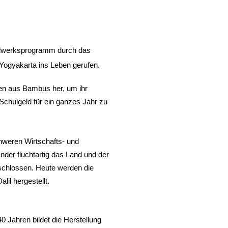
ndwerksprogramm durch das
Yogyakarta ins Leben gerufen.
pen aus Bambus her, um ihr
Schulgeld für ein ganzes Jahr zu
hweren Wirtschafts- und
änder fluchtartig das Land und der
chlossen. Heute werden die
il hergestellt.
 40 Jahren bildet die Herstellung