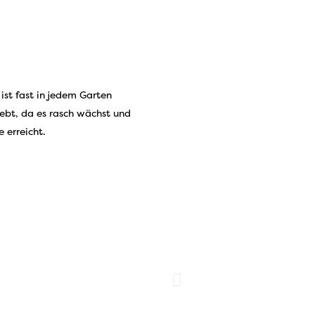
ist fast in jedem Garten
iebt, da es rasch wächst und
 erreicht.