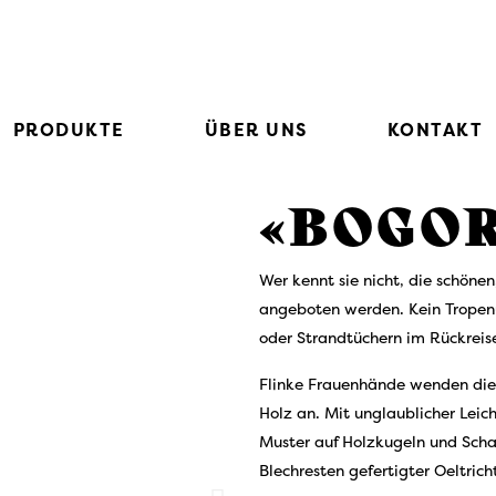
PRODUKTE
ÜBER UNS
KONTAKT
«
BOGOR
Wer kennt sie nicht, die schöne
angeboten werden. Kein Tropen
oder Strandtüchern im Rückre
Flinke Frauenhände wenden die B
Holz an. Mit unglaublicher Leic
Muster auf Holzkugeln und Schal
Blechresten gefertigter Oeltric