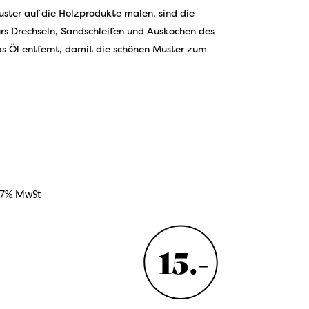
ster auf die Holzprodukte malen, sind die
ürs Drechseln, Sandschleifen und Auskochen des
s Öl entfernt, damit die schönen Muster zum
7,7% MwSt
15.-