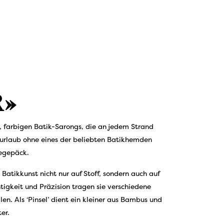
»
n, farbigen Batik-Sarongs, die an jedem Strand
urlaub ohne eines der beliebten Batikhemden
isegepäck.
atikkunst nicht nur auf Stoff, sondern auch auf
htigkeit und Präzision tragen sie verschiedene
en. Als ‘Pinsel’ dient ein kleiner aus Bambus und
hter.